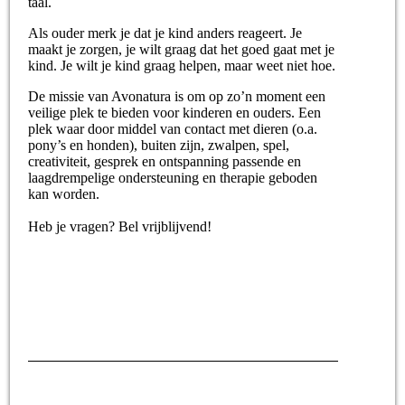
taal.
Als ouder merk je dat je kind anders reageert. Je
maakt je zorgen, je wilt graag dat het goed gaat met je
kind. Je wilt je kind graag helpen, maar weet niet hoe.
De missie van Avonatura is om op zo’n moment een
veilige plek te bieden voor kinderen en ouders. Een
plek waar door middel van contact met dieren (o.a.
pony’s en honden), buiten zijn, zwalpen, spel,
creativiteit, gesprek en ontspanning passende en
laagdrempelige ondersteuning en therapie geboden
kan worden.
Heb je vragen? Bel vrijblijvend!