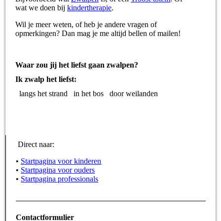
wat we doen bij
kindertherapie
.
Wil je meer weten, of heb je andere vragen of
opmerkingen? Dan mag je me altijd bellen of mailen!
Waar zou jij het liefst gaan zwalpen?
Ik zwalp het liefst:
langs het strand
in het bos
door weilanden
Direct naar:
•
Startpagina voor kinderen
•
Startpagina voor ouders
•
Startpagina professionals
Contactformulier