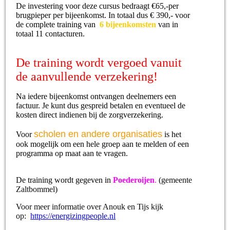
De investering voor deze cursus bedraagt €65,-per
brugpieper per bijeenkomst. In totaal dus € 390,- voor
de complete training van
6 bijeenkomsten
van in
totaal 11 contacturen.
De training wordt vergoed vanuit
de aanvullende verzekering!
Na iedere bijeenkomst ontvangen deelnemers een
factuur. Je kunt dus gespreid betalen en eventueel de
kosten direct indienen bij de zorgverzekering.
scholen en andere organisaties
Voor
is het
ook mogelijk om een hele groep aan te melden of een
programma op maat aan te vragen.
De training wordt gegeven in
Poederoijen
.
(
gemeente
Zaltbommel)
Voor meer informatie over Anouk en Tijs kijk
op:
https://energizingpeople.nl