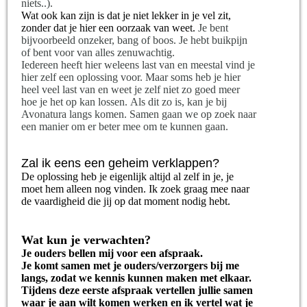
niets..).
Wat ook kan zijn is dat je niet lekker in je vel zit,
zonder dat je hier een oorzaak van weet.
Je bent
bijvoorbeeld onzeker, bang of boos. Je hebt buikpijn
of bent voor van alles zenuwachtig.
Iedereen heeft hier weleens last van en meestal vind je
hier zelf een oplossing voor. Maar soms heb je hier
heel veel last van en weet je zelf niet zo goed meer
hoe je het op kan lossen. Als dit zo is, kan je bij
Avonatura langs komen. Samen gaan we op zoek naar
een manier om er beter mee om te kunnen gaan.
Zal ik eens een geheim verklappen?
De oplossing heb je eigenlijk altijd al zelf in je, je
moet hem alleen nog vinden. Ik zoek graag mee naar
de vaardigheid die jij op dat moment nodig hebt.
Wat kun je verwachten?
Je ouders bellen mij voor een afspraak.
Je komt samen met je ouders/verzorgers bij me
langs, zodat we kennis kunnen maken met elkaar.
Tijdens deze eerste afspraak vertellen jullie samen
waar je aan wilt komen werken en ik vertel wat je