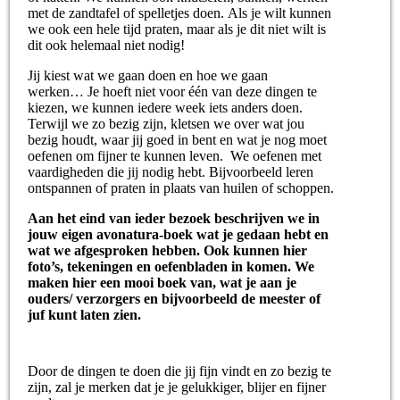
met de zandtafel of spelletjes doen. Als je wilt kunnen
we ook een hele tijd praten, maar als je dit niet wilt is
dit ook helemaal niet nodig!
Jij kiest wat we gaan doen en hoe we gaan
werken… Je hoeft niet voor één van deze dingen te
kiezen, we kunnen iedere week iets anders doen.
Terwijl we zo bezig zijn, kletsen we over wat jou
bezig houdt, waar jij goed in bent en wat je nog moet
oefenen om fijner te kunnen leven. We oefenen met
vaardigheden die jij nodig hebt. Bijvoorbeeld leren
ontspannen of praten in plaats van huilen of schoppen.
Aan het eind van ieder bezoek beschrijven we in
jouw eigen avonatura-boek wat je gedaan hebt en
wat we afgesproken hebben. Ook kunnen hier
foto’s, tekeningen en oefenbladen in komen. We
maken hier een mooi boek van, wat je aan je
ouders/ verzorgers en bijvoorbeeld de meester of
juf kunt laten zien.
Door de dingen te doen die jij fijn vindt en zo bezig te
zijn, zal je merken dat je je gelukkiger, blijer en fijner