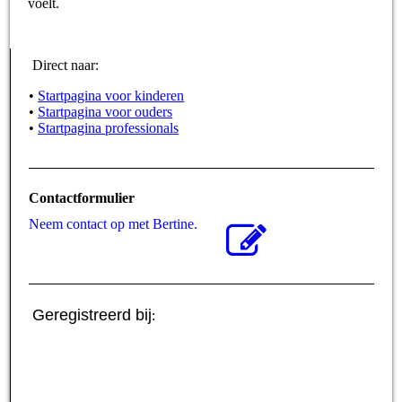
voelt.
Direct naar:
•
Startpagina voor kinderen
•
Startpagina voor ouders
•
Startpagina professionals
Contactformulier
Neem contact op met Bertine.
Geregistreerd bij
: