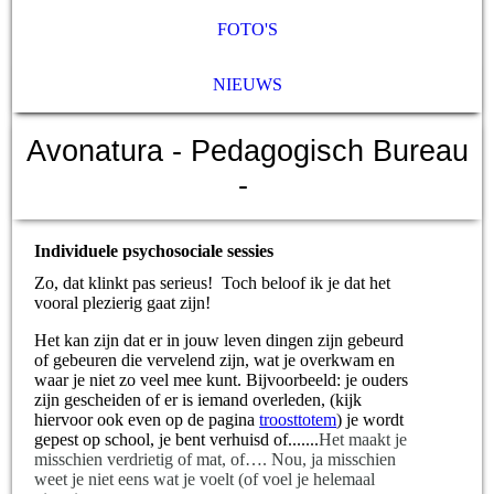
FOTO'S
NIEUWS
Avonatura
- Pedagogisch Bureau
-
Individuele psychosociale sessies
Zo, dat klinkt pas serieus! Toch beloof ik je dat het
vooral plezierig gaat zijn!
Het kan zijn dat er in jouw leven dingen zijn gebeurd
of gebeuren die vervelend zijn, wat je overkwam en
waar je niet zo veel mee kunt. Bijvoorbeeld: je ouders
zijn gescheiden of er is iemand overleden, (kijk
hiervoor ook even op de pagina
troosttotem
) je wordt
gepest op school, je bent verhuisd of.......
Het maakt je
misschien verdrietig of mat, of…. Nou, ja misschien
weet je niet eens wat je voelt (of voel je helemaal