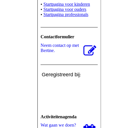
•
Startpagina voor kinderen
•
Startpagina voor ouders
•
Startpagina professionals
Contactformulier
Neem contact op met
Bertine.
Geregistreerd bij
:
Activiteitenagenda
Wat gaan we doen?