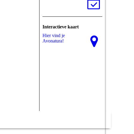
Interactieve kaart
Hier vind je
Avonatura!