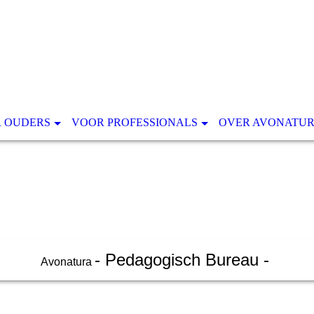
 OUDERS
VOOR PROFESSIONALS
OVER AVONATU
- Pedagogisch Bureau -
Avonatura